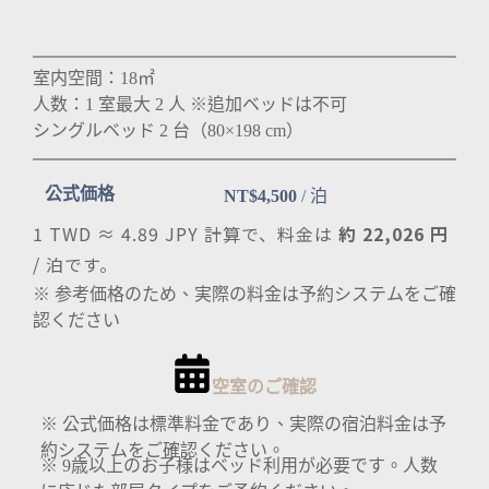
室内空間：18㎡
人数：1 室最大 2 人 ※追加ベッドは不可
シングルベッド 2 台（80×198 cm）
公式価格
NT$4,500
/ 泊
1 TWD ≈ 4.89 JPY 計算で、料金は
約 22,026 円
/ 泊です。
※ 参考価格のため、実際の料金は予約システムをご確
認ください
空室のご確認
※ 公式価格は標準料金であり、実際の宿泊料金は予
約システムをご確認ください。
※ 9歳以上のお子様はベッド利用が必要です。人数