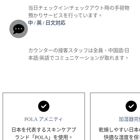
当日チェックイン/チェックアウト時の手荷物
預かりサービスを行っています。
中 / 英 / 日文対応
カウンターの接客スタッフは全員、中国語/日
本語/英語でコミュニケーションが取れます。
POLA アメニティ
加湿器完
日本を代表するスキンケアブ
乾燥しやすい日本
ランド「POLA」を使用。
快適な湿度を保