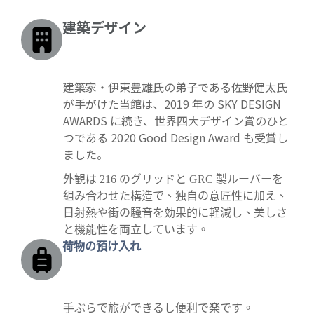
建築デザイン
建築家・伊東豊雄氏の弟子である佐野健太氏
が手がけた当館は、2019 年の SKY DESIGN
AWARDS に続き、世界四大デザイン賞のひと
つである 2020 Good Design Award も受賞し
ました。
外観は 216 のグリッドと GRC 製ルーバーを
組み合わせた構造で、独自の意匠性に加え、
日射熱や街の騒音を効果的に軽減し、美しさ
と機能性を両立しています。
荷物の預け入れ
手ぶらで旅ができるし便利で楽です。