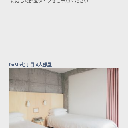
に応じた部屋タイプをご予約ください。
DoMo七丁目 4人部屋
VIEW MORE