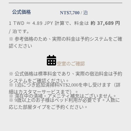
公式価格
NT$7,700
/ 泊
1 TWD ≈ 4.89 JPY 計算で、料金は
約 37,689 円
/ 泊です。
※ 参考価格のため、実際の料金は予約システムをご確
認ください
空室のご確認
※ 公式価格は標準料金であり、実際の宿泊料金は予約
システムをご確認ください。
※ 1泊につき追加清掃料NT$2,000を申し受けます（詳
細はカスタマーサービスまで）。
※ 滞在中の清掃・アメニティ補充はございません。
※ 9歳以上のお子様はベッド利用が必要です。人数に
応じた部屋タイプをご予約ください。